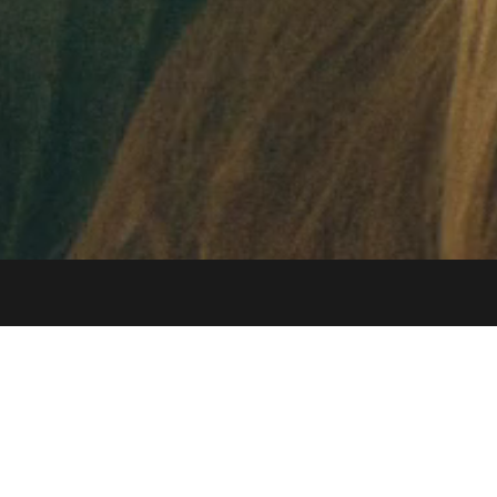
nt
LG전자
Product
ncy
크리에이티브 리퍼블릭
2D