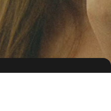
ion
비브스튜디오
하이브랩스튜디오